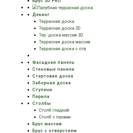
Брус 3D PRO
Декинг
Террасная доска
Террасная доска 3D
Тер. доска массив 3D
Террасная доска массив
Террасная доска с отв.
Фасадная панель
Стеновые панели
Стартовая доска
Заборная доска
Ступени
Перила
Столбы
Столб гладкий
Столб с пазами
Брус массив
Брус с отверстием