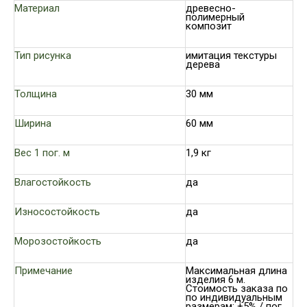
Материал
древесно-
полимерный
композит
Тип рисунка
имитация текстуры
дерева
Толщина
30 мм
Ширина
60 мм
Вес 1 пог. м
1,9 кг
Влагостойкость
да
Износостойкость
да
Морозостойкость
да
Примечание
Максимальная длина
изделия 6 м.
Стоимость заказа по
по индивидуальным
размерам: +5% / пог.