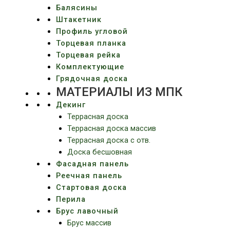
Балясины
Штакетник
Профиль угловой
Торцевая планка
Торцевая рейка
Комплектующие
Грядочная доска
МАТЕРИАЛЫ ИЗ МПК
Декинг
Террасная доска
Террасная доска массив
Террасная доска c отв.
Доска бесшовная
Фасадная панель
Реечная панель
Стартовая доска
Перила
Брус лавочный
Брус массив