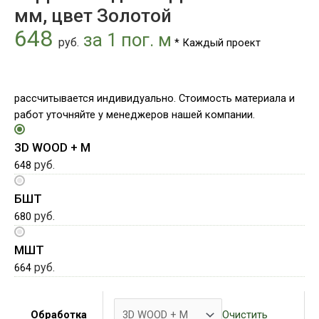
цвет
мм, цвет Золотой
Золотой
648
за 1 пог. м
руб.
* Каждый проект
рассчитывается индивидуально. Стоимость материала и
работ уточняйте у менеджеров нашей компании.
3D WOOD + М
руб.
648
БШТ
руб.
680
МШТ
руб.
664
Очистить
Обработка