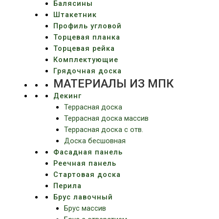
Балясины
Штакетник
Профиль угловой
Торцевая планка
Торцевая рейка
Комплектующие
Грядочная доска
МАТЕРИАЛЫ ИЗ МПК
Декинг
Террасная доска
Террасная доска массив
Террасная доска c отв.
Доска бесшовная
Фасадная панель
Реечная панель
Стартовая доска
Перила
Брус лавочный
Брус массив