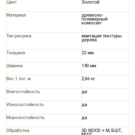
Цвет
Золотой
Материал
древесно-
полимерный
композит
Тип рисунка
имитация текстуры
дерева
Толщина
22 мм
Ширина
140 мм
Вес 1 пог. м
2,66 кг
Влагостойкость
да
Износостойкость
да
Морозостойкость
да
Обработка
3D WOOD + М, БШТ,
МШТ