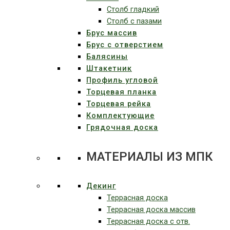
Столб гладкий
Столб с пазами
Брус массив
Брус с отверстием
Балясины
Штакетник
Профиль угловой
Торцевая планка
Торцевая рейка
Комплектующие
Грядочная доска
МАТЕРИАЛЫ ИЗ МПК
Декинг
Террасная доска
Террасная доска массив
Террасная доска c отв.