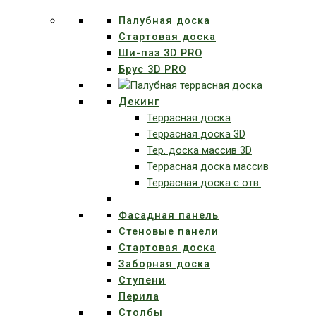
Палубная доска
Стартовая доска
Ши-паз 3D PRO
Брус 3D PRO
Декинг
Террасная доска
Террасная доска 3D
Тер. доска массив 3D
Террасная доска массив
Террасная доска с отв.
Фасадная панель
Стеновые панели
Стартовая доска
Заборная доска
Ступени
Перила
Столбы