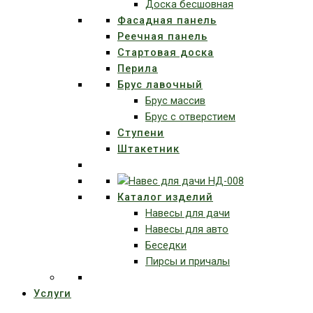
Доска бесшовная
Фасадная панель
Реечная панель
Стартовая доска
Перила
Брус лавочный
Брус массив
Брус с отверстием
Ступени
Штакетник
Каталог изделий
Навесы для дачи
Навесы для авто
Беседки
Пирсы и причалы
Услуги