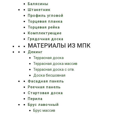
Балясины
Штакетник
Профиль угловой
Торцевая планка
Торцевая рейка
Комплектующие
Грядочная доска
МАТЕРИАЛЫ ИЗ МПК
Декинг
Террасная доска
Террасная доска массив
Террасная доска c отв.
Доска бесшовная
Фасадная панель
Реечная панель
Стартовая доска
Перила
Брус лавочный
Брус массив