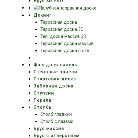
Брус 3D PRO
Декинг
Террасная доска
Террасная доска 3D
Тер. доска массив 3D
Террасная доска массив
Террасная доска с отв.
Фасадная панель
Стеновые панели
Стартовая доска
Заборная доска
Ступени
Перила
Столбы
Столб гладкий
Столб с пазами
Брус массив
Брус с отверстием