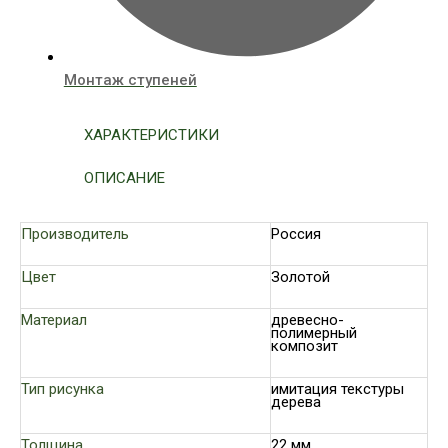
Монтаж ступеней
ХАРАКТЕРИСТИКИ
ОПИСАНИЕ
Производитель
Россия
Цвет
Золотой
Материал
древесно-
полимерный
композит
Тип рисунка
имитация текстуры
дерева
Толщина
22 мм