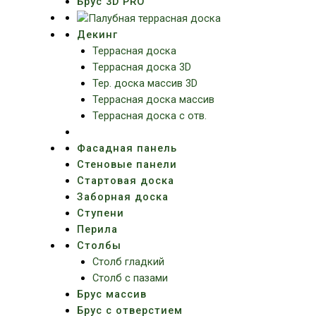
Брус 3D PRO
Декинг
Террасная доска
Террасная доска 3D
Тер. доска массив 3D
Террасная доска массив
Террасная доска с отв.
Фасадная панель
Стеновые панели
Стартовая доска
Заборная доска
Ступени
Перила
Столбы
Столб гладкий
Столб с пазами
Брус массив
Брус с отверстием