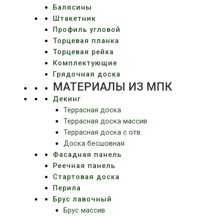
Балясины
Штакетник
Профиль угловой
Торцевая планка
Торцевая рейка
Комплектующие
Грядочная доска
МАТЕРИАЛЫ ИЗ МПК
Декинг
Террасная доска
Террасная доска массив
Террасная доска c отв.
Доска бесшовная
Фасадная панель
Реечная панель
Стартовая доска
Перила
Брус лавочный
Брус массив