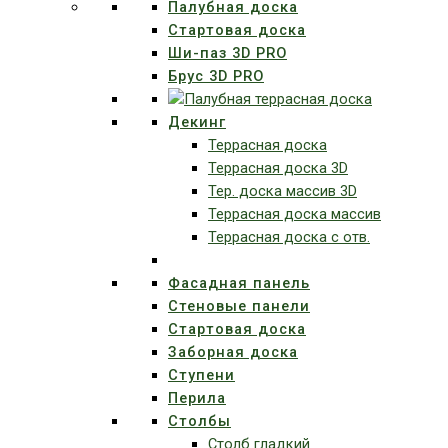
Палубная доска
Стартовая доска
Ши-паз 3D PRO
Брус 3D PRO
Декинг
Террасная доска
Террасная доска 3D
Тер. доска массив 3D
Террасная доска массив
Террасная доска с отв.
Фасадная панель
Стеновые панели
Стартовая доска
Заборная доска
Ступени
Перила
Столбы
Столб гладкий