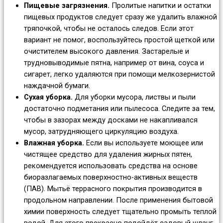
Пищевые загрязнения.
Пролитые напитки и остатки
пищевых продуктов следует сразу же удалить влажной
тряпочкой, чтобы не осталось следов. Если этот
вариант не помог, воспользуйтесь простой щеткой или
очистителем высокого давления. Застарелые и
трудновыводимые пятна, например от вина, соуса и
сигарет, легко удаляются при помощи мелкозернистой
наждачной бумаги.
Сухая уборка.
Для уборки мусора, листвы и пыли
достаточно подметания или пылесоса. Следите за тем,
чтобы в зазорах между досками не накапливался
мусор, затрудняющего циркуляцию воздуха.
Влажная уборка.
Если вы используете моющее или
чистящее средство для удаления жирных пятен,
рекомендуется использовать средства на основе
биоразлагаемых поверхностно-активных веществ
(ПАВ). Мытьё террасного покрытия производится в
продольном направлении. После применения бытовой
химии поверхность следует тщательно промыть теплой