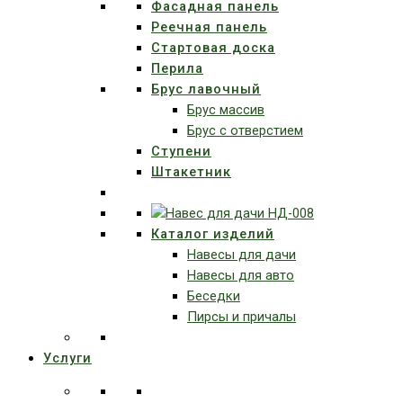
Фасадная панель
Реечная панель
Стартовая доска
Перила
Брус лавочный
Брус массив
Брус с отверстием
Ступени
Штакетник
Каталог изделий
Навесы для дачи
Навесы для авто
Беседки
Пирсы и причалы
Услуги