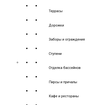
Террасы
Дорожки
Заборы и ограждения
Ступени
Отделка бассейнов
Пирсы и причалы
Кафе и рестораны