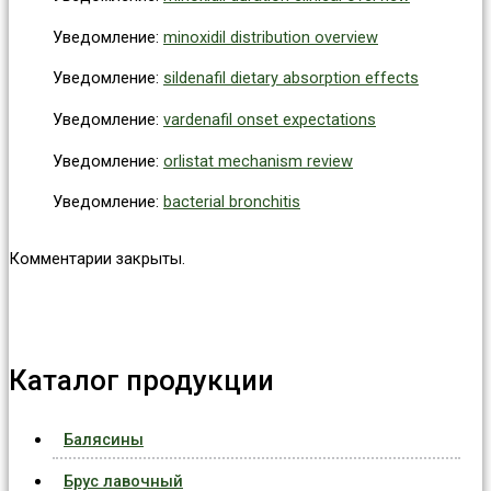
Уведомление:
minoxidil distribution overview
Уведомление:
sildenafil dietary absorption effects
Уведомление:
vardenafil onset expectations
Уведомление:
orlistat mechanism review
Уведомление:
bacterial bronchitis
Комментарии закрыты.
Каталог продукции
Балясины
Брус лавочный