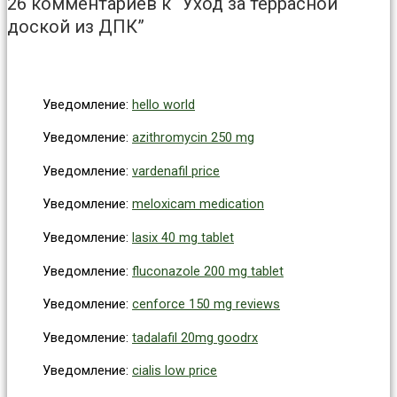
26 комментариев к “Уход за террасной
доской из ДПК”
Уведомление:
hello world
Уведомление:
azithromycin 250 mg
Уведомление:
vardenafil price
Уведомление:
meloxicam medication
Уведомление:
lasix 40 mg tablet
Уведомление:
fluconazole 200 mg tablet
Уведомление:
cenforce 150 mg reviews
Уведомление:
tadalafil 20mg goodrx
Уведомление:
cialis low price