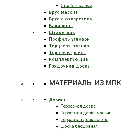
Столб с пазами
Брус массив
Брус с отверстием
Балясины
Штакетник
Профиль угловой
Торцевая планка
Торцевая рейка
Комплектующие
Грядочная доска
МАТЕРИАЛЫ ИЗ МПК
Декинг
Террасная доска
Террасная доска массив
Террасная доска c отв.
Доска бесшовная