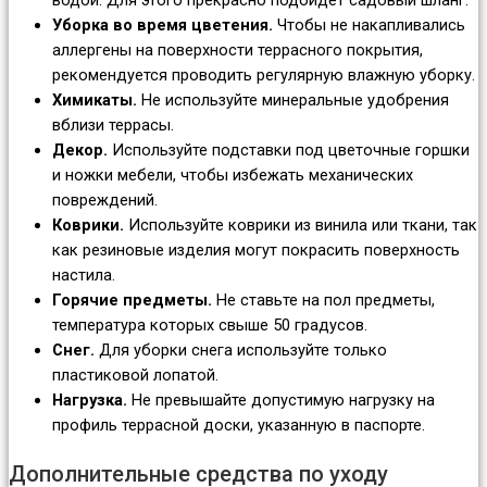
водой. Для этого прекрасно подойдёт садовый шланг.
Уборка во время цветения.
Чтобы не накапливались
аллергены на поверхности террасного покрытия,
рекомендуется проводить регулярную влажную уборку.
Химикаты.
Не используйте минеральные удобрения
вблизи террасы.
Декор.
Используйте подставки под цветочные горшки
и ножки мебели, чтобы избежать механических
повреждений.
Коврики.
Используйте коврики из винила или ткани, так
как резиновые изделия могут покрасить поверхность
настила.
Горячие предметы.
Не ставьте на пол предметы,
температура которых свыше 50 градусов.
Снег.
Для уборки снега используйте только
пластиковой лопатой.
Нагрузка.
Не превышайте допустимую нагрузку на
профиль террасной доски, указанную в паспорте.
Дополнительные средства по уходу