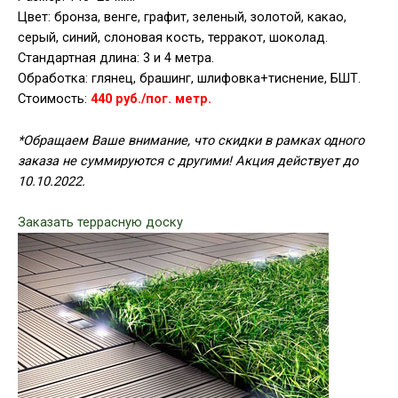
Цвет: бронза, венге, графит, зеленый, золотой, какао,
серый, синий, слоновая кость, терракот, шоколад.
Стандартная длина: 3 и 4 метра.
Обработка: глянец, брашинг, шлифовка+тиснение, БШТ.
Стоимость:
440 руб./пог. метр.
*Обращаем Ваше внимание, что скидки в рамках одного
заказа не суммируются с другими! Акция действует до
10.10.2022.
Заказать террасную доску