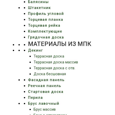
Балясины
Штакетник
Профиль угловой
Торцевая планка
Торцевая рейка
Комплектующие
Грядочная доска
МАТЕРИАЛЫ ИЗ МПК
Декинг
Террасная доска
Террасная доска массив
Террасная доска c отв.
Доска бесшовная
Фасадная панель
Реечная панель
Стартовая доска
Перила
Брус лавочный
Брус массив