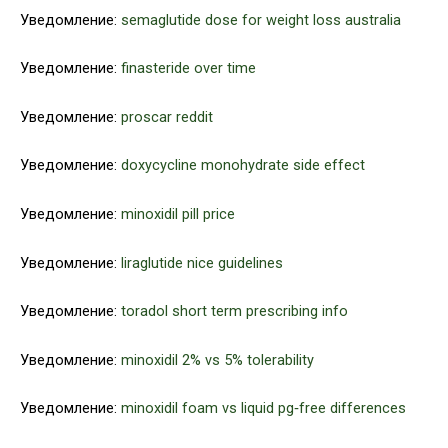
Уведомление:
semaglutide dose for weight loss australia
Уведомление:
finasteride over time
Уведомление:
proscar reddit
Уведомление:
doxycycline monohydrate side effect
Уведомление:
minoxidil pill price
Уведомление:
liraglutide nice guidelines
Уведомление:
toradol short term prescribing info
Уведомление:
minoxidil 2% vs 5% tolerability
Уведомление:
minoxidil foam vs liquid pg‑free differences