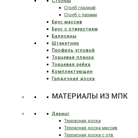
Столбы
Столб гладкий
Столб с пазами
Брус массив
Брус с отверстием
Балясины
Штакетник
Профиль угловой
Торцевая планка
Торцевая рейка
Комплектующие
Грядочная доска
МАТЕРИАЛЫ ИЗ МПК
Декинг
Террасная доска
Террасная доска массив
Террасная доска c отв.