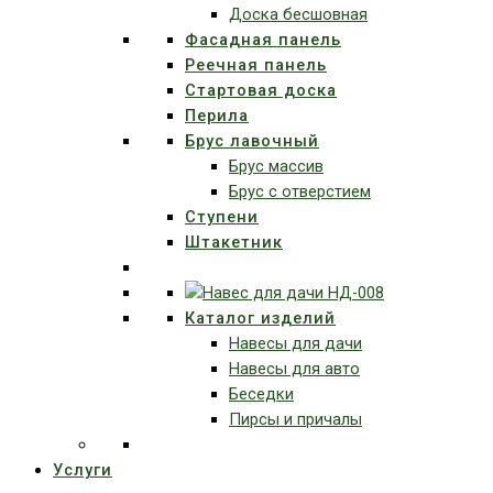
Доска бесшовная
Фасадная панель
Реечная панель
Стартовая доска
Перила
Брус лавочный
Брус массив
Брус с отверстием
Ступени
Штакетник
Каталог изделий
Навесы для дачи
Навесы для авто
Беседки
Пирсы и причалы
Услуги