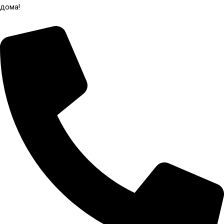
дома!