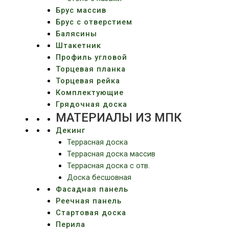
Брус массив
Брус с отверстием
Балясины
Штакетник
Профиль угловой
Торцевая планка
Торцевая рейка
Комплектующие
Грядочная доска
МАТЕРИАЛЫ ИЗ МПК
Декинг
Террасная доска
Террасная доска массив
Террасная доска c отв.
Доска бесшовная
Фасадная панель
Реечная панель
Стартовая доска
Перила