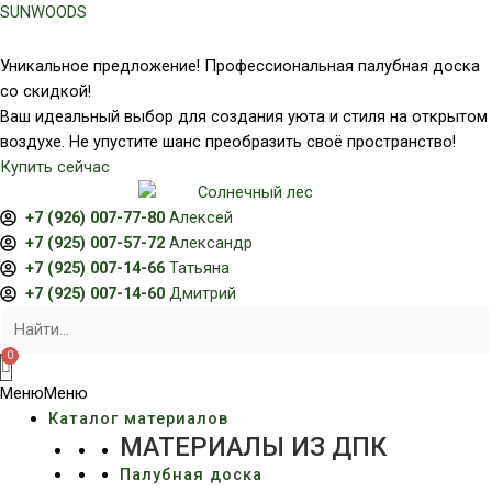
Перейти
SUNWOODS
к
содержимому
Уникальное предложение! Профессиональная палубная доска
со скидкой!
Ваш идеальный выбор для создания уюта и стиля на открытом
воздухе. Не упустите шанс преобразить своё пространство!
Купить сейчас
+7 (926) 007-77-80
Алексей
+7 (925) 007-57-72
Александр
+7 (925) 007-14-66
Татьяна
+7 (925) 007-14-60
Дмитрий
Меню
Меню
Каталог материалов
МАТЕРИАЛЫ ИЗ ДПК
Палубная доска