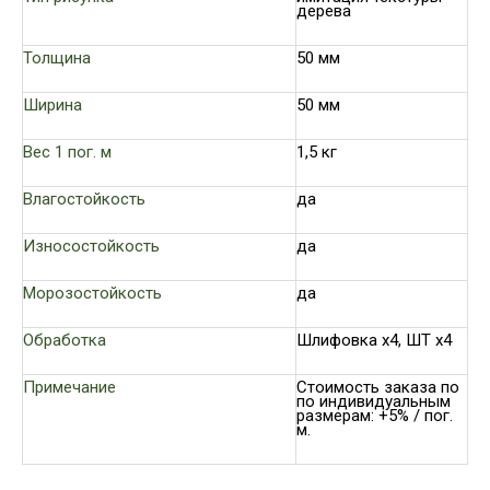
дерева
Толщина
50 мм
Ширина
50 мм
Вес 1 пог. м
1,5 кг
Влагостойкость
да
Износостойкость
да
Морозостойкость
да
Обработка
Шлифовка х4, ШТ х4
Примечание
Стоимость заказа по
по индивидуальным
размерам: +5% / пог.
м.