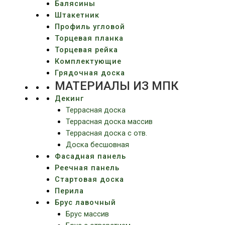
Балясины
Штакетник
Профиль угловой
Торцевая планка
Торцевая рейка
Комплектующие
Грядочная доска
МАТЕРИАЛЫ ИЗ МПК
Декинг
Террасная доска
Террасная доска массив
Террасная доска c отв.
Доска бесшовная
Фасадная панель
Реечная панель
Стартовая доска
Перила
Брус лавочный
Брус массив