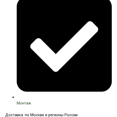
Монтаж
Доставка: по Москве и регионы России