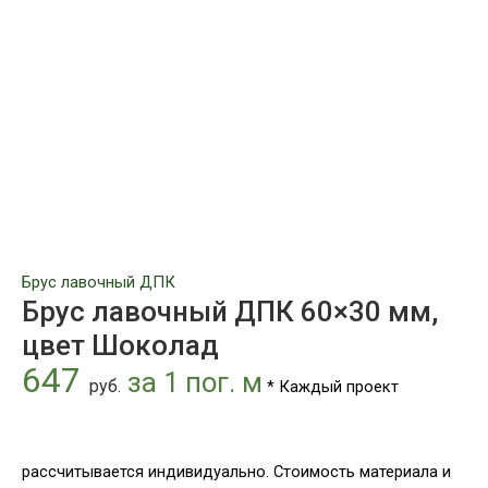
цвет
Шоколад
Брус лавочный ДПК
Брус лавочный ДПК 60×30 мм,
цвет Шоколад
647
за 1 пог. м
руб.
* Каждый проект
рассчитывается индивидуально. Стоимость материала и