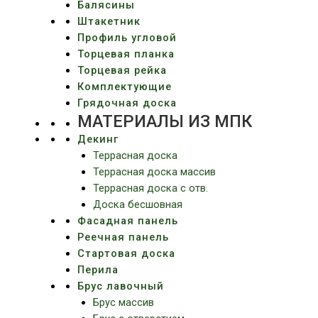
Балясины
Штакетник
Профиль угловой
Торцевая планка
Торцевая рейка
Комплектующие
Грядочная доска
МАТЕРИАЛЫ ИЗ МПК
Декинг
Террасная доска
Террасная доска массив
Террасная доска c отв.
Доска бесшовная
Фасадная панель
Реечная панель
Стартовая доска
Перила
Брус лавочный
Брус массив