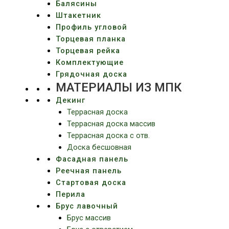
Балясины
Штакетник
Профиль угловой
Торцевая планка
Торцевая рейка
Комплектующие
Грядочная доска
МАТЕРИАЛЫ ИЗ МПК
Декинг
Террасная доска
Террасная доска массив
Террасная доска c отв.
Доска бесшовная
Фасадная панель
Реечная панель
Стартовая доска
Перила
Брус лавочный
Брус массив