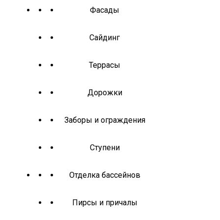
Фасады
Сайдинг
Террасы
Дорожки
Заборы и ограждения
Ступени
Отделка бассейнов
Пирсы и причалы