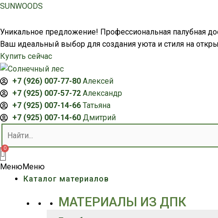
Перейти
SUNWOODS
к
содержимому
Уникальное предложение! Профессиональная палубная дос
Ваш идеальный выбор для создания уюта и стиля на откры
Купить сейчас
+7 (926) 007-77-80
Алексей
+7 (925) 007-57-72
Александр
+7 (925) 007-14-66
Татьяна
+7 (925) 007-14-60
Дмитрий
Меню
Меню
Каталог материалов
МАТЕРИАЛЫ ИЗ ДПК