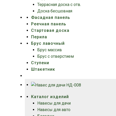
Террасная доска c отв.
Доска бесшовная
Фасадная панель
Реечная панель
Стартовая доска
Перила
Брус лавочный
Брус массив
Брус с отверстием
Ступени
Штакетник
Каталог изделий
Навесы для дачи
Навесы для авто