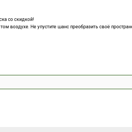
ка со скидкой!
том воздухе. Не упустите шанс преобразить своё простран