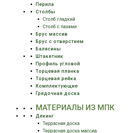
Перила
Столбы
Столб гладкий
Столб с пазами
Брус массив
Брус с отверстием
Балясины
Штакетник
Профиль угловой
Торцевая планка
Торцевая рейка
Комплектующие
Грядочная доска
МАТЕРИАЛЫ ИЗ МПК
Декинг
Террасная доска
Террасная доска массив