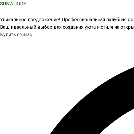
Перейти
SUNWOODS
к
содержимому
Уникальное предложение! Профессиональная палубная дос
Ваш идеальный выбор для создания уюта и стиля на откры
Купить сейчас