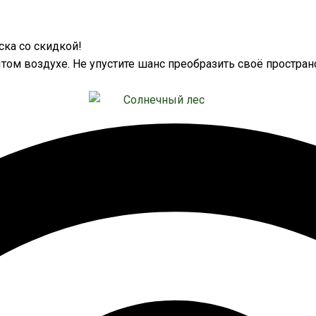
ка со скидкой!
том воздухе. Не упустите шанс преобразить своё простран