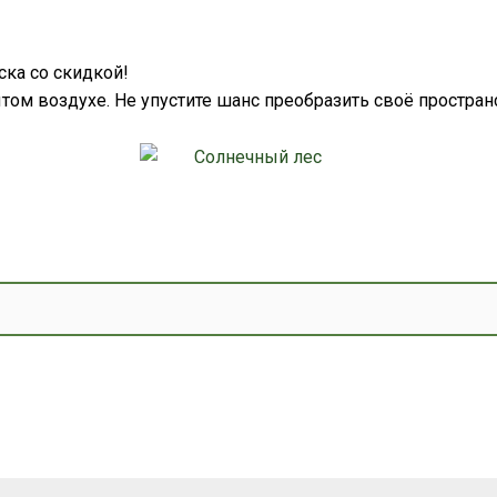
ка со скидкой!
том воздухе. Не упустите шанс преобразить своё простран