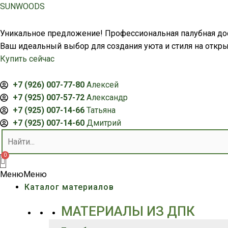
Перейти
SUNWOODS
к
содержимому
Уникальное предложение! Профессиональная палубная дос
Ваш идеальный выбор для создания уюта и стиля на откры
Купить сейчас
+7 (926) 007-77-80
Алексей
+7 (925) 007-57-72
Александр
+7 (925) 007-14-66
Татьяна
+7 (925) 007-14-60
Дмитрий
Меню
Меню
Каталог материалов
МАТЕРИАЛЫ ИЗ ДПК