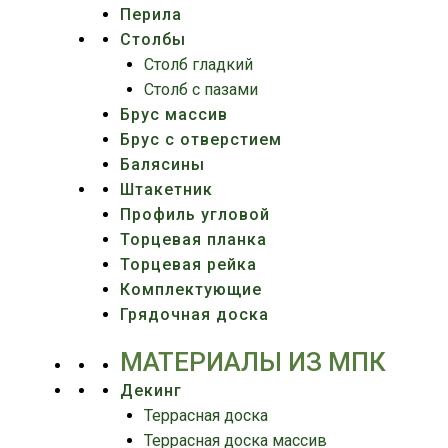
Перила
Столбы
Столб гладкий
Столб с пазами
Брус массив
Брус с отверстием
Балясины
Штакетник
Профиль угловой
Торцевая планка
Торцевая рейка
Комплектующие
Грядочная доска
МАТЕРИАЛЫ ИЗ МПК
Декинг
Террасная доска
Террасная доска массив