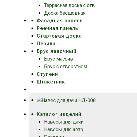
Террасная доска c отв.
Доска бесшовная
Фасадная панель
Реечная панель
Стартовая доска
Перила
Брус лавочный
Брус массив
Брус с отверстием
Ступени
Штакетник
Каталог изделий
Навесы для дачи
Навесы для авто