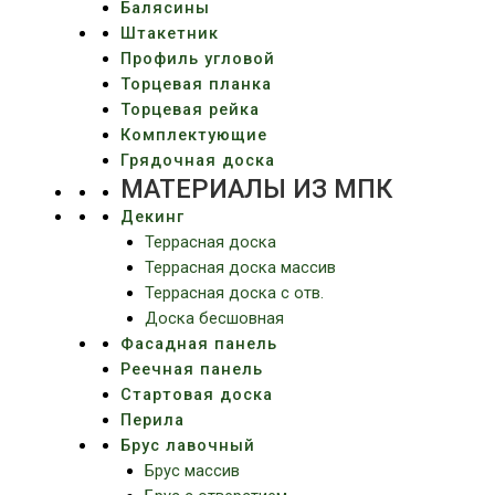
Балясины
Штакетник
Профиль угловой
Торцевая планка
Торцевая рейка
Комплектующие
Грядочная доска
МАТЕРИАЛЫ ИЗ МПК
Декинг
Террасная доска
Террасная доска массив
Террасная доска c отв.
Доска бесшовная
Фасадная панель
Реечная панель
Стартовая доска
Перила
Брус лавочный
Брус массив