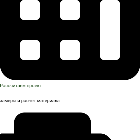
Рассчитаем проект
замеры и расчет материала