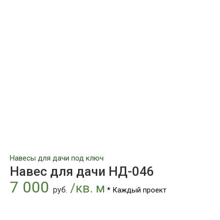
Навесы для дачи под ключ
Навес для дачи НД-046
7 000
/кв. м
руб.
* Каждый проект