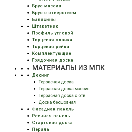
Брус массив
Брус с отверстием
Балясины
Штакетник
Профиль угловой
Торцевая планка
Торцевая рейка
Комплектующие
Грядочная доска
МАТЕРИАЛЫ ИЗ МПК
Декинг
Террасная доска
Террасная доска массив
Террасная доска c отв.
Доска бесшовная
Фасадная панель
Реечная панель
Стартовая доска
Перила