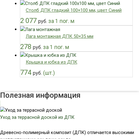
Столб ДПК гладкий 100×100 мм, цвет Синий
2 077
за 1 пог. м
руб.
Лага монтажная ДПК 50×35 мм
278
за 1 пог. м
руб.
Крышка и юбка из ДПК
774
(шт.)
руб.
Полезная информация
Уход за террасной доской из ДПК
Древесно-полимерный композит (ДПК) отличается высокими