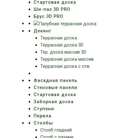
Стартовая доска
Ши-паз 3D PRO
Брус 3D PRO
Декинг
Террасная доска
Террасная доска 3D
Тер. доска массив 3D
Террасная доска массив
Террасная доска с отв.
Фасадная панель
Стеновые панели
Стартовая доска
Заборная доска
Ступени
Перила
Столбы
Столб гладкий
Столб с пазами