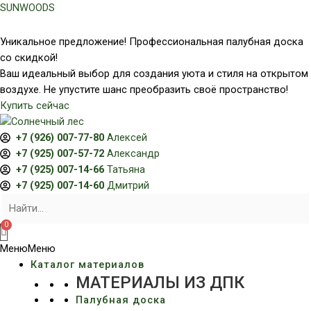
Перейти
SUNWOODS
к
содержимому
Уникальное предложение! Профессиональная палубная доска
со скидкой!
Ваш идеальный выбор для создания уюта и стиля на открытом
воздухе. Не упустите шанс преобразить своё пространство!
Купить сейчас
+7 (926) 007-77-80
Алексей
+7 (925) 007-57-72
Александр
+7 (925) 007-14-66
Татьяна
+7 (925) 007-14-60
Дмитрий
Меню
Меню
Каталог материалов
МАТЕРИАЛЫ ИЗ ДПК
Палубная доска