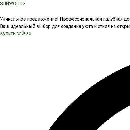
Перейти
SUNWOODS
к
содержимому
Уникальное предложение! Профессиональная палубная дос
Ваш идеальный выбор для создания уюта и стиля на откры
Купить сейчас