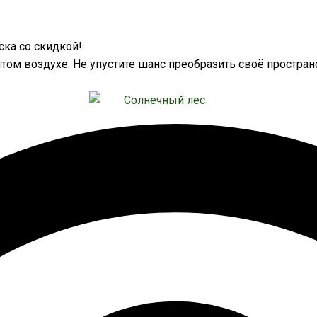
ка со скидкой!
том воздухе. Не упустите шанс преобразить своё простран