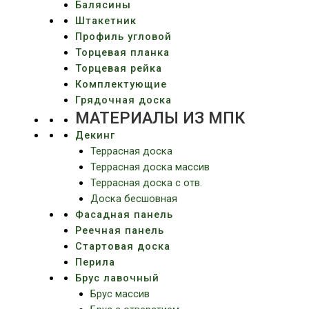
Балясины
Штакетник
Профиль угловой
Торцевая планка
Торцевая рейка
Комплектующие
Грядочная доска
МАТЕРИАЛЫ ИЗ МПК
Декинг
Террасная доска
Террасная доска массив
Террасная доска c отв.
Доска бесшовная
Фасадная панель
Реечная панель
Стартовая доска
Перила
Брус лавочный
Брус массив