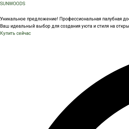
Перейти
SUNWOODS
к
содержимому
Уникальное предложение! Профессиональная палубная дос
Ваш идеальный выбор для создания уюта и стиля на откры
Купить сейчас