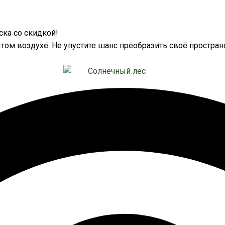
ка со скидкой!
том воздухе. Не упустите шанс преобразить своё простран