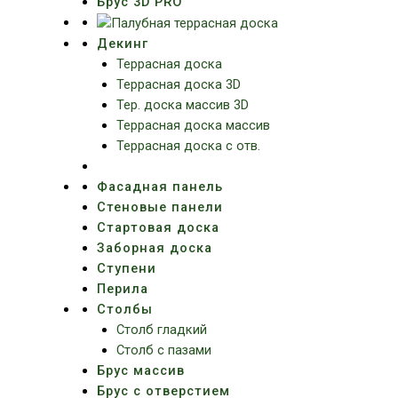
Брус 3D PRO
Декинг
Террасная доска
Террасная доска 3D
Тер. доска массив 3D
Террасная доска массив
Террасная доска с отв.
Фасадная панель
Стеновые панели
Стартовая доска
Заборная доска
Ступени
Перила
Столбы
Столб гладкий
Столб с пазами
Брус массив
Брус с отверстием