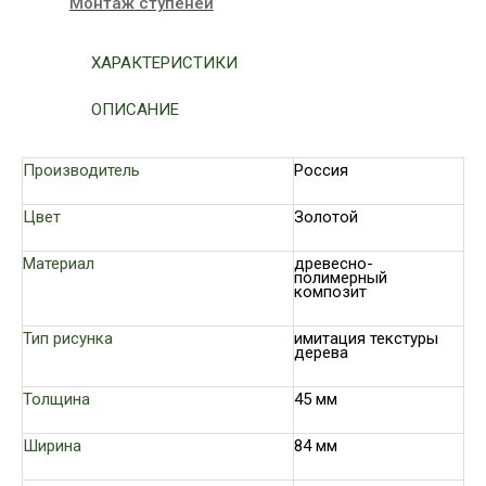
Монтаж ступеней
ХАРАКТЕРИСТИКИ
ОПИСАНИЕ
Производитель
Россия
Цвет
Золотой
Материал
древесно-
полимерный
композит
Тип рисунка
имитация текстуры
дерева
Толщина
45 мм
Ширина
84 мм