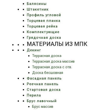
Балясины
Штакетник
Профиль угловой
Торцевая планка
Торцевая рейка
Комплектующие
Грядочная доска
МАТЕРИАЛЫ ИЗ МПК
Декинг
Террасная доска
Террасная доска массив
Террасная доска c отв.
Доска бесшовная
Фасадная панель
Реечная панель
Стартовая доска
Перила
Брус лавочный
Брус массив