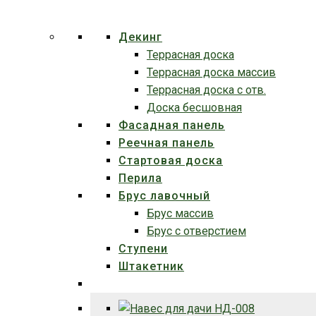
Декинг
Террасная доска
Террасная доска массив
Террасная доска c отв.
Доска бесшовная
Фасадная панель
Реечная панель
Стартовая доска
Перила
Брус лавочный
Брус массив
Брус с отверстием
Ступени
Штакетник