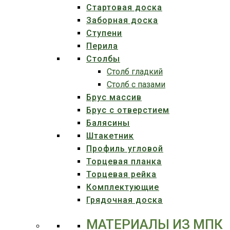
Стартовая доска
Заборная доска
Ступени
Перила
Столбы
Столб гладкий
Столб с пазами
Брус массив
Брус с отверстием
Балясины
Штакетник
Профиль угловой
Торцевая планка
Торцевая рейка
Комплектующие
Грядочная доска
МАТЕРИАЛЫ ИЗ МПК