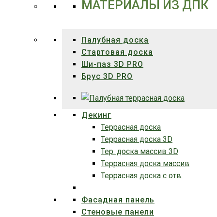
МАТЕРИАЛЫ ИЗ ДПК
Палубная доска
Стартовая доска
Ши-паз 3D PRO
Брус 3D PRO
Декинг
Террасная доска
Террасная доска 3D
Тер. доска массив 3D
Террасная доска массив
Террасная доска с отв.
Фасадная панель
Стеновые панели