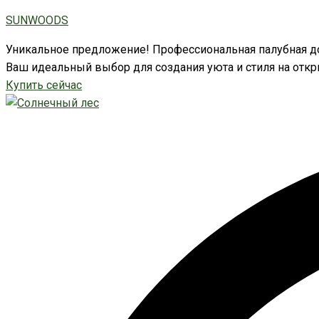
Перейти
Количество
SUNWOODS
к
товара
содержимому
Реечная
Уникальное предложение! Профессиональная палубная до
фасадная
Ваш идеальный выбор для создания уюта и стиля на откр
панель
Купить сейчас
МПК
242x32
мм,
цвет
Каштан