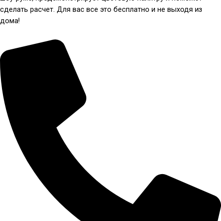
сделать расчет. Для вас все это бесплатно и не выходя из
дома!