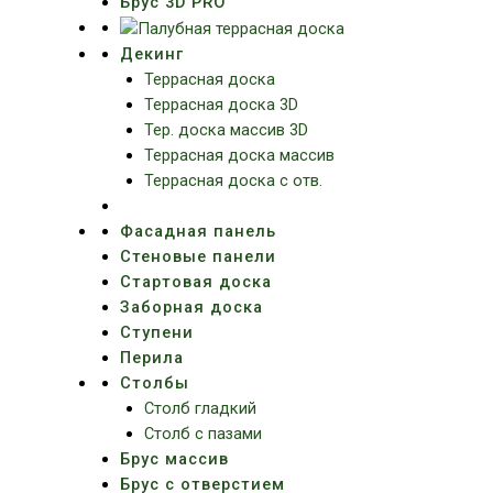
Брус 3D PRO
Декинг
Террасная доска
Террасная доска 3D
Тер. доска массив 3D
Террасная доска массив
Террасная доска с отв.
Фасадная панель
Стеновые панели
Стартовая доска
Заборная доска
Ступени
Перила
Столбы
Столб гладкий
Столб с пазами
Брус массив
Брус с отверстием