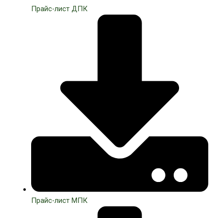
Прайс-лист ДПК
Прайс-лист МПК