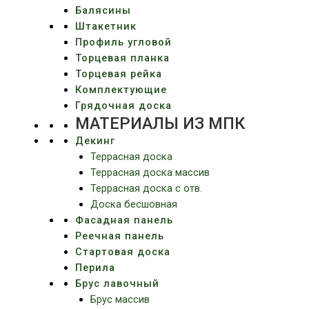
Балясины
Штакетник
Профиль угловой
Торцевая планка
Торцевая рейка
Комплектующие
Грядочная доска
МАТЕРИАЛЫ ИЗ МПК
Декинг
Террасная доска
Террасная доска массив
Террасная доска c отв.
Доска бесшовная
Фасадная панель
Реечная панель
Стартовая доска
Перила
Брус лавочный
Брус массив