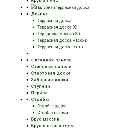
Брус 3D PRO
Декинг
Террасная доска
Террасная доска 3D
Тер. доска массив 3D
Террасная доска массив
Террасная доска с отв.
Фасадная панель
Стеновые панели
Стартовая доска
Заборная доска
Ступени
Перила
Столбы
Столб гладкий
Столб с пазами
Брус массив
Брус с отверстием