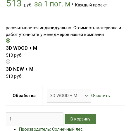
513
за 1 пог. м
руб.
* Каждый проект
рассчитывается индивидуально. Стоимость материала и
работ уточняйте у менеджеров нашей компании.
3D WOOD + М
руб.
513
3D NEW + М
руб.
513
Очистить
Обработка
В корзину
Производитель: Солнечный лес