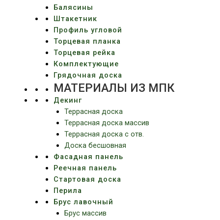
Балясины
Штакетник
Профиль угловой
Торцевая планка
Торцевая рейка
Комплектующие
Грядочная доска
МАТЕРИАЛЫ ИЗ МПК
Декинг
Террасная доска
Террасная доска массив
Террасная доска c отв.
Доска бесшовная
Фасадная панель
Реечная панель
Стартовая доска
Перила
Брус лавочный
Брус массив