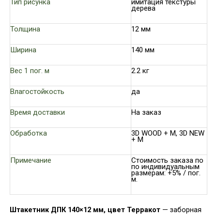
Тип рисунка
имитация текстуры
дерева
Толщина
12 мм
Ширина
140 мм
Вес 1 пог. м
2.2 кг
Влагостойкость
да
Время доставки
На заказ
Обработка
3D WOOD + М, 3D NEW
+ М
Примечание
Стоимость заказа по
по индивидуальным
размерам: +5% / пог.
м.
Штакетник ДПК 140×12 мм, цвет Терракот
— заборная