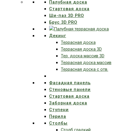
Палубная доска
Стартовая доска
Ши-паз 3D PRO
Брус 3D PRO
Декинг
Террасная доска
Террасная доска 3D
Тер. доска массив 3D
Террасная доска массив
Террасная доска с отв.
Фасадная панель
Стеновые панели
Стартовая доска
Заборная доска
Ступени
Перила
Столбы
Столб гладкий