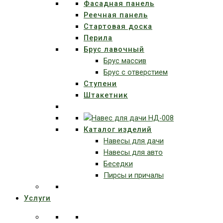
Фасадная панель
Реечная панель
Стартовая доска
Перила
Брус лавочный
Брус массив
Брус с отверстием
Ступени
Штакетник
Каталог изделий
Навесы для дачи
Навесы для авто
Беседки
Пирсы и причалы
Услуги