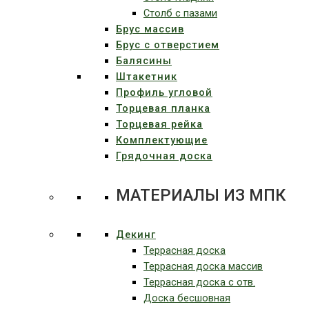
Столб с пазами
Брус массив
Брус с отверстием
Балясины
Штакетник
Профиль угловой
Торцевая планка
Торцевая рейка
Комплектующие
Грядочная доска
МАТЕРИАЛЫ ИЗ МПК
Декинг
Террасная доска
Террасная доска массив
Террасная доска c отв.
Доска бесшовная