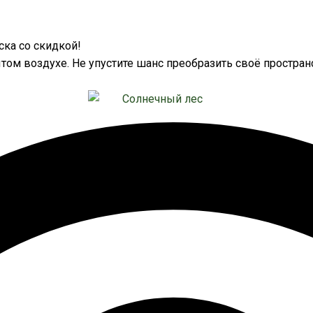
ка со скидкой!
том воздухе. Не упустите шанс преобразить своё простран