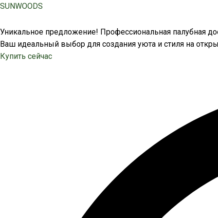
Перейти
SUNWOODS
к
содержимому
Уникальное предложение! Профессиональная палубная дос
Ваш идеальный выбор для создания уюта и стиля на откры
Купить сейчас