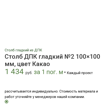
мм,
цвет
Какао
Столб гладкий из ДПК
Столб ДПК гладкий №2 100×100
мм, цвет Какао
1 434
за 1 пог. м
руб.
* Каждый проект
рассчитывается индивидуально. Стоимость материала и
работ уточняйте у менеджеров нашей компании.