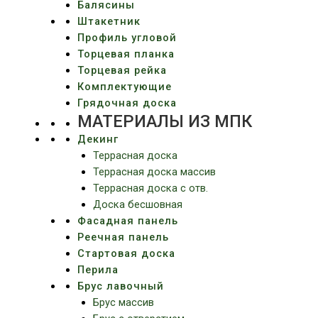
Балясины
Штакетник
Профиль угловой
Торцевая планка
Торцевая рейка
Комплектующие
Грядочная доска
МАТЕРИАЛЫ ИЗ МПК
Декинг
Террасная доска
Террасная доска массив
Террасная доска c отв.
Доска бесшовная
Фасадная панель
Реечная панель
Стартовая доска
Перила
Брус лавочный
Брус массив