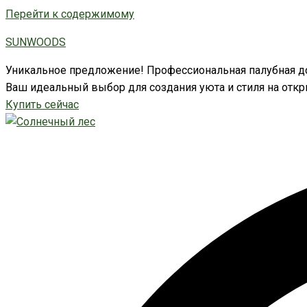
Перейти к содержимому
SUNWOODS
Уникальное предложение! Профессиональная палубная до
Ваш идеальный выбор для создания уюта и стиля на откр
Купить сейчас