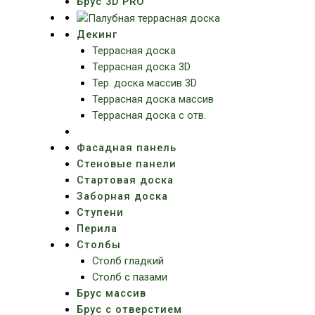
Брус 3D PRO
Декинг
Террасная доска
Террасная доска 3D
Тер. доска массив 3D
Террасная доска массив
Террасная доска с отв.
Фасадная панель
Стеновые панели
Стартовая доска
Заборная доска
Ступени
Перила
Столбы
Столб гладкий
Столб с пазами
Брус массив
Брус с отверстием