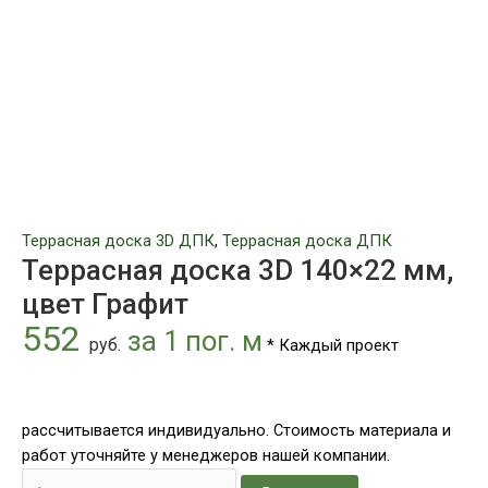
цвет
Графит
Террасная доска 3D ДПК
,
Террасная доска ДПК
Террасная доска 3D 140×22 мм,
цвет Графит
552
за 1 пог. м
руб.
* Каждый проект
рассчитывается индивидуально. Стоимость материала и
работ уточняйте у менеджеров нашей компании.