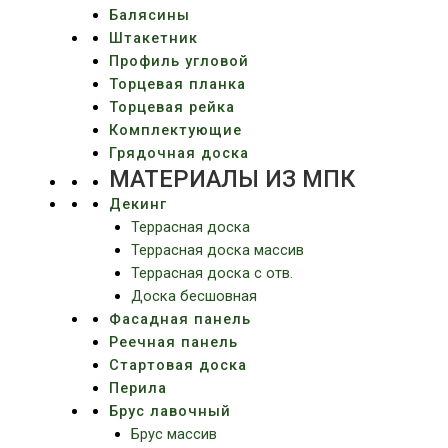
Балясины
Штакетник
Профиль угловой
Торцевая планка
Торцевая рейка
Комплектующие
Грядочная доска
МАТЕРИАЛЫ ИЗ МПК
Декинг
Террасная доска
Террасная доска массив
Террасная доска c отв.
Доска бесшовная
Фасадная панель
Реечная панель
Стартовая доска
Перила
Брус лавочный
Брус массив