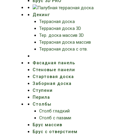
Брус 3D PRO
Декинг
Террасная доска
Террасная доска 3D
Тер. доска массив 3D
Террасная доска массив
Террасная доска с отв.
Фасадная панель
Стеновые панели
Стартовая доска
Заборная доска
Ступени
Перила
Столбы
Столб гладкий
Столб с пазами
Брус массив
Брус с отверстием