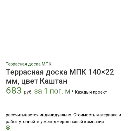
цвет
Каштан
Террасная доска МПК
Террасная доска МПК 140×22
мм, цвет Каштан
683
за 1 пог. м
руб.
* Каждый проект
рассчитывается индивидуально. Стоимость материала и
работ уточняйте у менеджеров нашей компании.