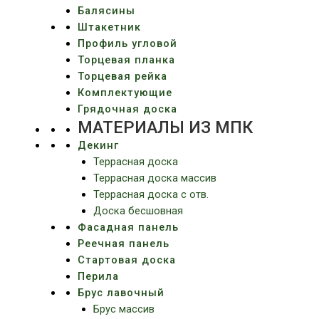
Балясины
Штакетник
Профиль угловой
Торцевая планка
Торцевая рейка
Комплектующие
Грядочная доска
МАТЕРИАЛЫ ИЗ МПК
Декинг
Террасная доска
Террасная доска массив
Террасная доска c отв.
Доска бесшовная
Фасадная панель
Реечная панель
Стартовая доска
Перила
Брус лавочный
Брус массив