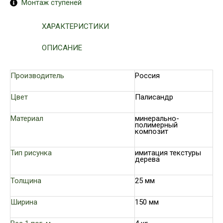
Монтаж ступеней
ХАРАКТЕРИСТИКИ
ОПИСАНИЕ
Производитель
Россия
Цвет
Палисандр
Материал
минерально-
полимерный
композит
Тип рисунка
имитация текстуры
дерева
Толщина
25 мм
Ширина
150 мм