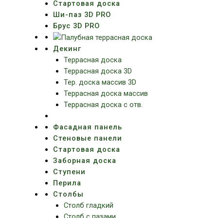
Стартовая доска
Ши-паз 3D PRO
Брус 3D PRO
Декинг
Террасная доска
Террасная доска 3D
Тер. доска массив 3D
Террасная доска массив
Террасная доска с отв.
Фасадная панель
Стеновые панели
Стартовая доска
Заборная доска
Ступени
Перила
Столбы
Столб гладкий
Столб с пазами