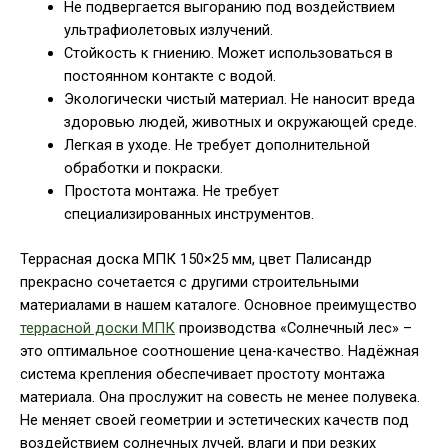
Не подвергается выгоранию под воздействием
ультрафиолетовых излучений.
Стойкость к гниению. Может использоваться в
постоянном контакте с водой.
Экологически чистый материал. Не наносит вреда
здоровью людей, животных и окружающей среде.
Легкая в уходе. Не требует дополнительной
обработки и покраски.
Простота монтажа. Не требует
специализированных инструментов.
Террасная доска МПК 150×25 мм, цвет Палисандр
прекрасно сочетается с другими строительными
материалами в нашем каталоге. Основное преимущество
террасной доски МПК
производства «Солнечный лес» –
это оптимальное соотношение цена-качество. Надёжная
система крепления обеспечивает простоту монтажа
материала. Она прослужит на совесть не менее полувека.
Не меняет своей геометрии и эстетических качеств под
воздействием солнечных лучей, влаги и при резких