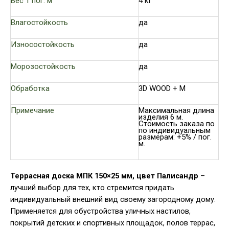
Вес 1 пог. м
4 кг
Влагостойкость
да
Износостойкость
да
Морозостойкость
да
Обработка
3D WOOD + М
Примечание
Максимальная длина
изделия 6 м.
Стоимость заказа по
по индивидуальным
размерам: +5% / пог.
м.
Террасная доска МПК 150×25 мм, цвет Палисандр
–
лучший выбор для тех, кто стремится придать
индивидуальный внешний вид своему загородному дому.
Применяется для обустройства уличных настилов,
покрытий детских и спортивных площадок, полов террас,