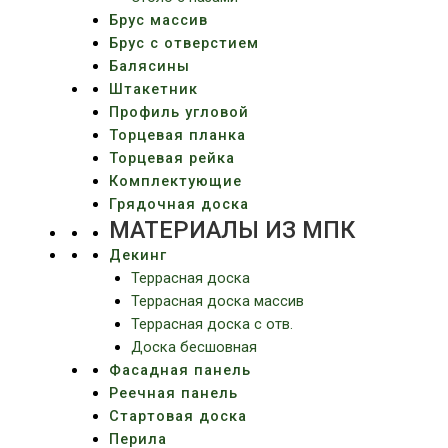
Брус массив
Брус с отверстием
Балясины
Штакетник
Профиль угловой
Торцевая планка
Торцевая рейка
Комплектующие
Грядочная доска
МАТЕРИАЛЫ ИЗ МПК
Декинг
Террасная доска
Террасная доска массив
Террасная доска c отв.
Доска бесшовная
Фасадная панель
Реечная панель
Стартовая доска
Перила