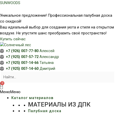
Перейти
SUNWOODS
к
содержимому
Уникальное предложение! Профессиональная палубная доска
со скидкой!
Ваш идеальный выбор для создания уюта и стиля на открытом
воздухе. Не упустите шанс преобразить своё пространство!
Купить сейчас
+7 (926) 007-77-80
Алексей
+7 (925) 007-57-72
Александр
+7 (925) 007-14-66
Татьяна
+7 (925) 007-14-60
Дмитрий
Меню
Меню
Каталог материалов
МАТЕРИАЛЫ ИЗ ДПК
Палубная доска