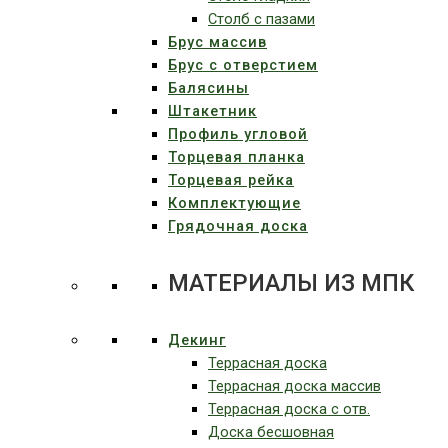
Столб с пазами
Брус массив
Брус с отверстием
Балясины
Штакетник
Профиль угловой
Торцевая планка
Торцевая рейка
Комплектующие
Грядочная доска
МАТЕРИАЛЫ ИЗ МПК
Декинг
Террасная доска
Террасная доска массив
Террасная доска c отв.
Доска бесшовная