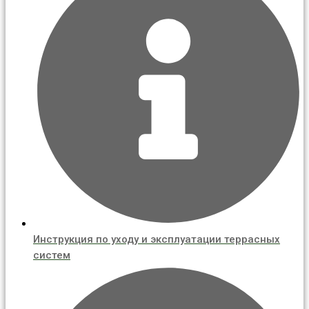
Инструкция по уходу и эксплуатации террасных
систем