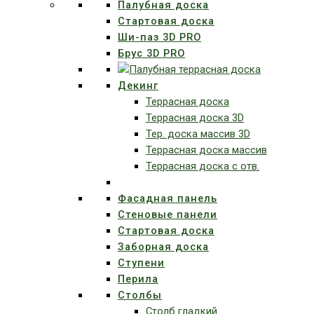
Палубная доска
Стартовая доска
Ши-паз 3D PRO
Брус 3D PRO
Декинг
Террасная доска
Террасная доска 3D
Тер. доска массив 3D
Террасная доска массив
Террасная доска с отв.
Фасадная панель
Стеновые панели
Стартовая доска
Заборная доска
Ступени
Перила
Столбы
Столб гладкий