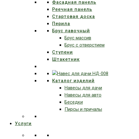
Фасадная панель
Реечная панель
Стартовая доска
Перила
Брус лавочный
Брус массив
Брус с отверстием
Ступени
Штакетник
Каталог изделий
Навесы для дачи
Навесы для авто
Беседки
Пирсы и причалы
Услуги