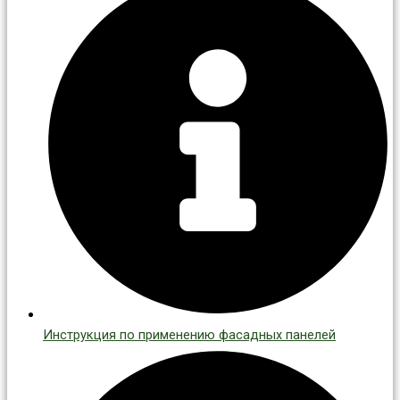
Инструкция по применению фасадных панелей