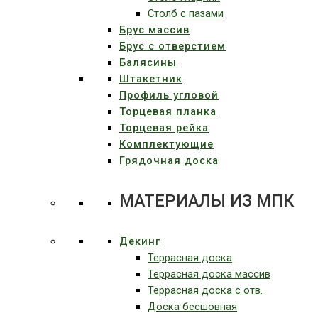
Столб с пазами
Брус массив
Брус с отверстием
Балясины
Штакетник
Профиль угловой
Торцевая планка
Торцевая рейка
Комплектующие
Грядочная доска
МАТЕРИАЛЫ ИЗ МПК
Декинг
Террасная доска
Террасная доска массив
Террасная доска c отв.
Доска бесшовная