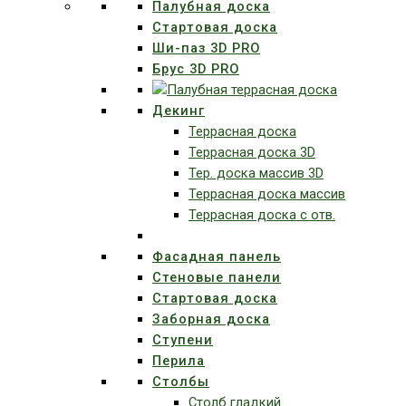
Палубная доска
Стартовая доска
Ши-паз 3D PRO
Брус 3D PRO
Декинг
Террасная доска
Террасная доска 3D
Тер. доска массив 3D
Террасная доска массив
Террасная доска с отв.
Фасадная панель
Стеновые панели
Стартовая доска
Заборная доска
Ступени
Перила
Столбы
Столб гладкий