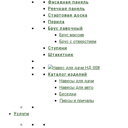
Фасадная панель
Реечная панель
Стартовая доска
Перила
Брус лавочный
Брус массив
Брус с отверстием
Ступени
Штакетник
Каталог изделий
Навесы для дачи
Навесы для авто
Беседки
Пирсы и причалы
Услуги