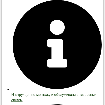
Инструкция по монтажу и обслуживанию террасных
систем