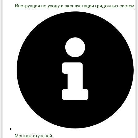
Инструкция по уходу и эксплуатации грядочных систем
Монтаж ступеней