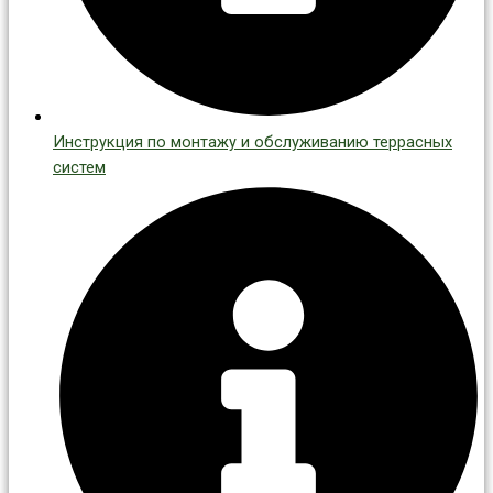
Инструкция по монтажу и обслуживанию террасных
систем