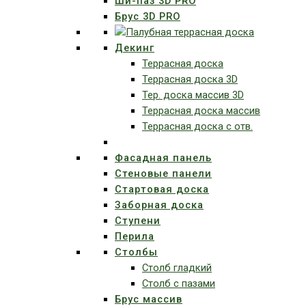
Ши-паз 3D PRO
Брус 3D PRO
Декинг
Террасная доска
Террасная доска 3D
Тер. доска массив 3D
Террасная доска массив
Террасная доска с отв.
Фасадная панель
Стеновые панели
Стартовая доска
Заборная доска
Ступени
Перила
Столбы
Столб гладкий
Столб с пазами
Брус массив