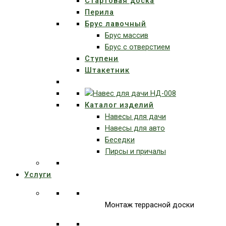
Стартовая доска
Перила
Брус лавочный
Брус массив
Брус с отверстием
Ступени
Штакетник
Каталог изделий
Навесы для дачи
Навесы для авто
Беседки
Пирсы и причалы
Услуги
Монтаж террасной доски