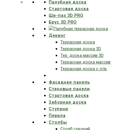
Палубная доска
Стартовая доска
Ши-паз 3D PRO
Брус 3D PRO
Декинг
Террасная доска
Террасная доска 3D
Тер. доска массив 3D
Террасная доска массив
Террасная доска с отв.
Фасадная панель
Стеновые панели
Стартовая доска
Заборная доска
Ступени
Перила
Столбы
Столб гладкий