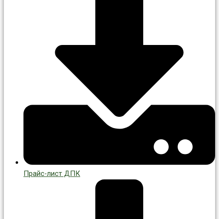
Прайс-лист ДПК