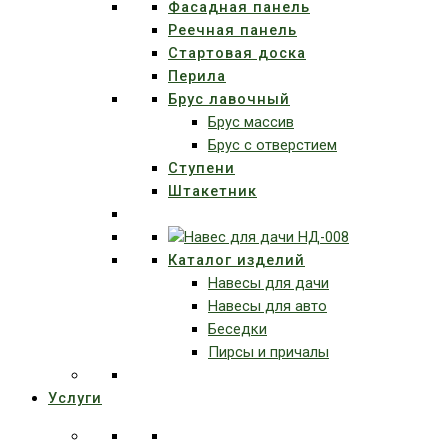
Фасадная панель
Реечная панель
Стартовая доска
Перила
Брус лавочный
Брус массив
Брус с отверстием
Ступени
Штакетник
Каталог изделий
Навесы для дачи
Навесы для авто
Беседки
Пирсы и причалы
Услуги