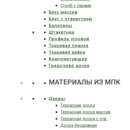
Столб с пазами
Брус массив
Брус с отверстием
Балясины
Штакетник
Профиль угловой
Торцевая планка
Торцевая рейка
Комплектующие
Грядочная доска
МАТЕРИАЛЫ ИЗ МПК
Декинг
Террасная доска
Террасная доска массив
Террасная доска c отв.
Доска бесшовная