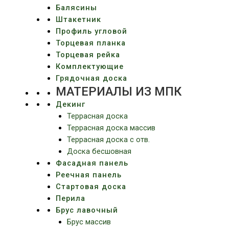
Балясины
Штакетник
Профиль угловой
Торцевая планка
Торцевая рейка
Комплектующие
Грядочная доска
МАТЕРИАЛЫ ИЗ МПК
Декинг
Террасная доска
Террасная доска массив
Террасная доска c отв.
Доска бесшовная
Фасадная панель
Реечная панель
Стартовая доска
Перила
Брус лавочный
Брус массив