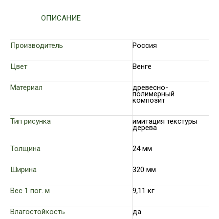
ОПИСАНИЕ
Производитель
Россия
Цвет
Венге
Материал
древесно-
полимерный
композит
Тип рисунка
имитация текстуры
дерева
Толщина
24 мм
Ширина
320 мм
Вес 1 пог. м
9,11 кг
Влагостойкость
да