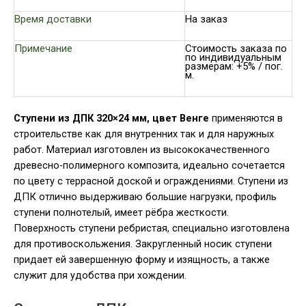
Время доставки
На заказ
Примечание
Стоимость заказа по
по индивидуальным
размерам: +5% / пог.
м.
Ступени из ДПК 320×24 мм, цвет Венге
применяются в
строительстве как для внутренних так и для наружных
работ. Материал изготовлен из высококачественного
древесно-полимерного композита, идеально сочетается
по цвету с террасной доской и ограждениями. Ступени из
ДПК отлично выдерживаю большие нагрузки, профиль
ступени полнотелый, имеет рёбра жесткости.
Поверхность ступени ребристая, специально изготовлена
для противоскольжения. Закругленный носик ступени
придает ей завершенную форму и изящность, а также
служит для удобства при хождении.