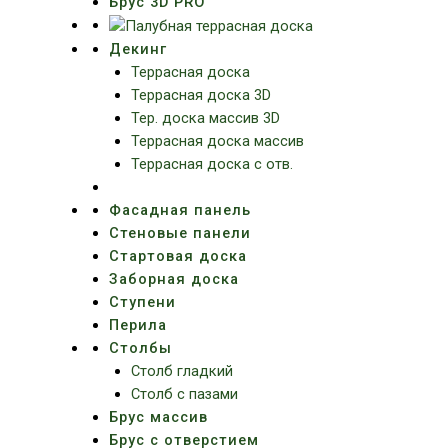
Брус 3D PRO
Декинг
Террасная доска
Террасная доска 3D
Тер. доска массив 3D
Террасная доска массив
Террасная доска с отв.
Фасадная панель
Стеновые панели
Стартовая доска
Заборная доска
Ступени
Перила
Столбы
Столб гладкий
Столб с пазами
Брус массив
Брус с отверстием